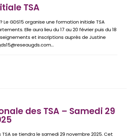
itiale TSA
? Le GDS15 organise une formation initiale TSA
ements. Elle aura lieu du 17 au 20 février puis du 18
nseignements et inscriptions auprès de Justine
.gds15@reseaugds.com...
onale des TSA – Samedi 29
025
s TSA se tiendra le samedi 29 novembre 2025. Cet