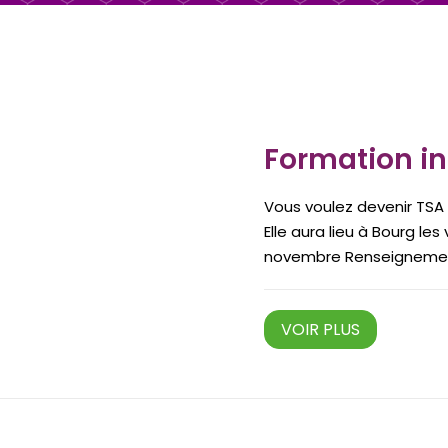
Formation i
Vous voulez devenir TSA 
Elle aura lieu à Bourg le
novembre Renseignements
VOIR PLUS