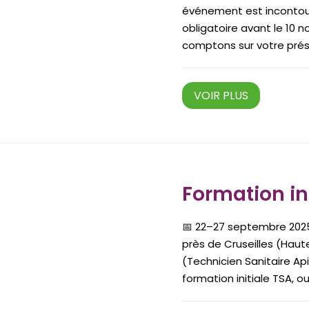
événement est incontourn
obligatoire avant le 10 n
comptons sur votre prése
VOIR PLUS
Formation in
📅 22–27 septembre 2025
près de Cruseilles (Hau
(Technicien Sanitaire Ap
formation initiale TSA, o