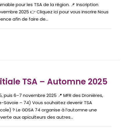
able pour les TSA de la région. 📌 Inscription
ovembre 2025 👉 Cliquez ici pour vous inscrire Nous
nce afin de faire de...
itiale TSA – Automne 2025
, puis 6–7 novembre 2025 📍 MFR des Dronières,
te-Savoie – 74) Vous souhaitez devenir TSA
icole) ? Le GDSA 74 organise à l’automne une
uverte aux apiculteurs des autres...