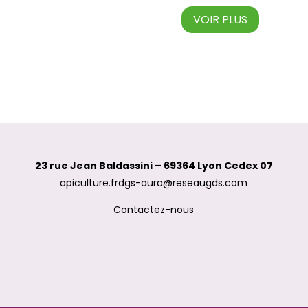
VOIR PLUS
23 rue Jean Baldassini – 69364 Lyon Cedex 07
apiculture.frdgs-aura@reseaugds.com
Contactez-nous