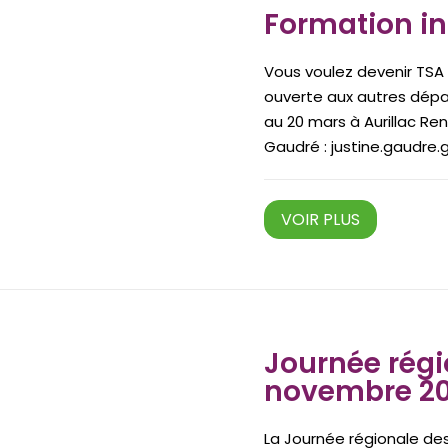
Formation in
Vous voulez devenir TSA 
ouverte aux autres départ
au 20 mars à Aurillac Re
Gaudré : justine.gaudre
VOIR PLUS
Journée régi
novembre 2
La Journée régionale de