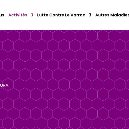
us
Activités
Lutte Contre Le Varroa
Autres Maladie
AURA.