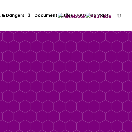
s & Dangers
Documents Utiles
FAQ
Contact