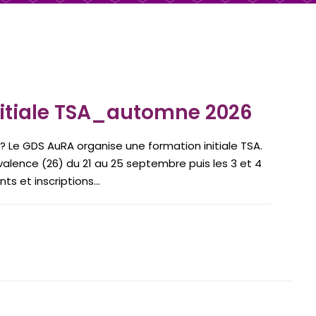
nitiale TSA_automne 2026
? Le GDS AuRA organise une formation initiale TSA.
s valence (26) du 21 au 25 septembre puis les 3 et 4
 et inscriptions...